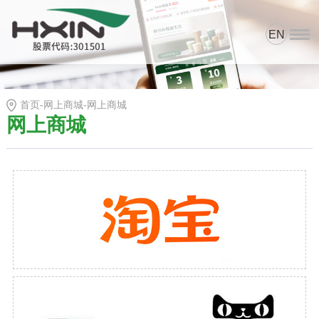
EN
首页
资质荣誉
首页
-
网上商城
-
网上商城
产品中心
网上商城
科研与品控
新闻中心
网上商城
关于我们